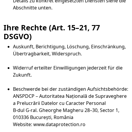
Details zu konkret eingesetzten Diensten siehe die
Abschnitte unten.
Ihre Rechte (Art. 15–21, 77
DSGVO)
Auskunft, Berichtigung, Löschung, Einschränkung,
Übertragbarkeit, Widerspruch.
Widerruf erteilter Einwilligungen jederzeit für die
Zukunft.
Beschwerde bei der zuständigen Aufsichtsbehörde:
ANSPDCP – Autoritatea Națională de Supraveghere
a Prelucrării Datelor cu Caracter Personal
B-dul G-ral. Gheorghe Magheru 28–30, Sector 1,
010336 București, România
Website: www.dataprotection.ro