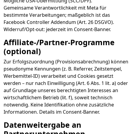
Mögliche USA-Übermittlung (SCC/DPF).
Gemeinsame Verantwortlichkeit mit Meta für
bestimmte Verarbeitungen; maßgeblich ist das
Facebook Controller Addendum (Art. 26 DSGVO).
Widerruf/Opt-out: jederzeit im Consent-Banner.
Affiliate-/Partner-Programme
(optional)
Zur Erfolgszuordnung (Provisionsabrechnung) können
pseudonyme Kennungen (z. B. Referrer, Zeitstempel,
Werbemittel-ID) verarbeitet und Cookies gesetzt
werden – nur nach Einwilligung (Art. 6 Abs. 1 lit. a) oder
auf Grundlage unseres berechtigten Interesses an
wirtschaftlichem Betrieb (lit. f), soweit technisch
notwendig. Keine Identifikation ohne zusätzliche
Informationen. Details im Consent-Banner.
Datenweitergabe an
Partnerunternehmen