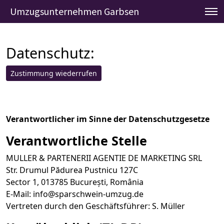
Umzugsunternehmen Garbsen
»
Datenschutzerklärung
Umzugsunternehmen Garbsen
Datenschutz:
Zustimmung wiederrufen
Verantwortlicher im Sinne der Datenschutzgesetze
Verantwortliche Stelle
MULLER & PARTENERII AGENTIE DE MARKETING SRL
Str. Drumul Pădurea Pustnicu 127C
Sector 1, 013785 București, România
E-Mail:
info@sparschwein-umzug.de
Vertreten durch den Geschäftsführer: S. Müller