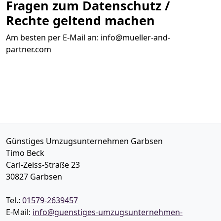
Fragen zum Datenschutz /
Rechte geltend machen
Am besten per E-Mail an:
info@mueller-and-
partner.com
Günstiges Umzugsunternehmen Garbsen
Timo Beck
Carl-Zeiss-Straße 23
30827
Garbsen
Tel.:
01579-2639457
E-Mail:
info@guenstiges-umzugsunternehmen-