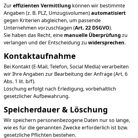
Zur
effizienten Vermittlung
können wir bestimmte
Angaben (z. B. PLZ, Umzugsvolumen)
automatisiert
gegen Kriterien abgleichen, um passende
Unternehmen vorzuschlagen (
Art. 22 DSGVO
).
Sie haben das Recht, eine
manuelle Überprüfung
zu
verlangen und der Entscheidung zu
widersprechen
.
Kontaktaufnahme
Bei Kontakt (E-Mail, Telefon, Social Media) verarbeiten
wir Ihre Angaben zur Bearbeitung der Anfrage (Art. 6
Abs. 1 lit. b/f).
Löschung erfolgt nach Erledigung, vorbehaltlich
gesetzlicher Aufbewahrung.
Speicherdauer & Löschung
Wir speichern personenbezogene Daten nur so lange,
wie es für die genannten Zwecke erforderlich ist bzw.
gesetzliche Pflichten bestehen.