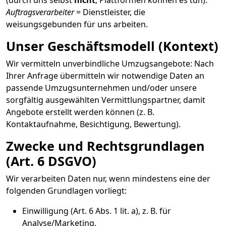
(durch uns selbst
nicht
; Plattformen können es tun).
Auftragsverarbeiter
= Dienstleister, die
weisungsgebunden für uns arbeiten.
Unser Geschäftsmodell (Kontext)
Wir vermitteln unverbindliche Umzugsangebote: Nach
Ihrer Anfrage übermitteln wir notwendige Daten an
passende Umzugsunternehmen und/oder unsere
sorgfältig ausgewählten Vermittlungspartner, damit
Angebote erstellt werden können (z. B.
Kontaktaufnahme, Besichtigung, Bewertung).
Zwecke und Rechtsgrundlagen
(Art. 6 DSGVO)
Wir verarbeiten Daten nur, wenn mindestens eine der
folgenden Grundlagen vorliegt:
Einwilligung (Art. 6 Abs. 1 lit. a), z. B. für
Analyse/Marketing.