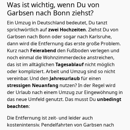
Was ist wichtig, wenn Du von
Garbsen nach
Bonn
ziehst?
Ein Umzug in Deutschland bedeutet, Du tanzt
sprichwörtlich auf
zwei Hochzeiten
. Ziehst Du von
Garbsen nach Bonn oder sogar nach Karlsruhe,
dann wird die Entfernung das erste große Problem.
Kurz nach
Feierabend
den Fußboden verlegen und
noch einmal die Wohnzimmerdecke anstreichen,
das ist im alltäglichen
Tagesablauf
nicht möglich
oder kompliziert.
Arbeit und Umzug sind so nicht
vereinbar. Und den
Jahresurlaub
für einen
stressigen Neuanfang
nutzen? In der Regel wird
der Urlaub nach einem Umzug zur Eingewöhnung in
das neue Umfeld genutzt. Das musst Du
unbedingt
beachten
:
Die Entfernung ist zeit- und leider auch
kostenintensiv. Pendelfahrten von Garbsen nach