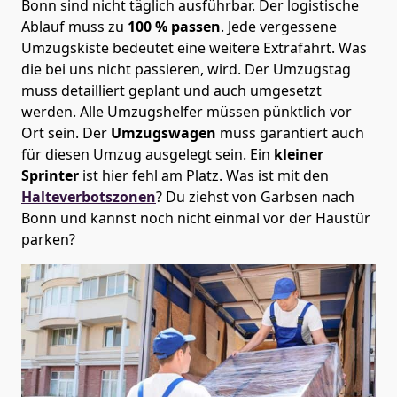
Bonn sind nicht täglich ausführbar.
Der logistische
Ablauf muss zu
100 % passen
. Jede vergessene
Umzugskiste bedeutet eine weitere Extrafahrt. Was
die bei uns nicht passieren, wird.
Der Umzugstag
muss detailliert geplant und auch umgesetzt
werden. Alle Umzugshelfer müssen pünktlich vor
Ort sein. Der
Umzugswagen
muss garantiert auch
für diesen Umzug ausgelegt sein. Ein
kleiner
Sprinter
ist hier fehl am Platz. Was ist mit den
Halteverbotszonen
? Du ziehst von Garbsen nach
Bonn und kannst noch nicht einmal vor der Haustür
parken?