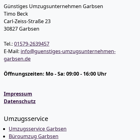
Günstiges Umzugsunternehmen Garbsen
Timo Beck
Carl-Zeiss-Straße 23
30827
Garbsen
Tel.:
01579-2639457
E-Mail:
info@guenstiges-umzugsunternehmen-
garbsen.de
Öffnungszeiten:
Mo - Sa: 09:00 - 16:00 Uhr
Impressum
Datenschutz
Umzugsservice
Umzugsservice Garbsen
Büroumzug Garbsen