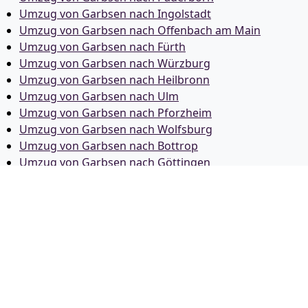
Umzug von Garbsen nach Ingolstadt
Umzug von Garbsen nach Offenbach am Main
Umzug von Garbsen nach Fürth
Umzug von Garbsen nach Würzburg
Umzug von Garbsen nach Heilbronn
Umzug von Garbsen nach Ulm
Umzug von Garbsen nach Pforzheim
Umzug von Garbsen nach Wolfsburg
Umzug von Garbsen nach Bottrop
Umzug von Garbsen nach Göttingen
Umzug von Garbsen nach Reutlingen
Umzug von Garbsen nach Bremer­haven
Umzug von Garbsen nach Koblenz
Umzug von Garbsen nach Erlangen
Umzug von Garbsen nach Bergisch Gladbach
Umzug von Garbsen nach Remscheid
Umzug von Garbsen nach Jena
Umzug von Garbsen nach Recklinghausen