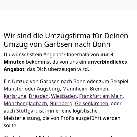
Wir sind die Umzugsfirma für Deinen
Umzug von Garbsen nach Bonn
Du wünschst ein Angebot? Innerhalb von
nur 3
Minuten
bekommst du von uns ein
unverbindliches
Angebot
, das Dich überzeugen wird.
Ein Umzug von Garbsen nach Bonn oder zum Beispiel
Münster
oder
Augsburg
,
Mannheim
,
Bremen
,
Karlsruhe
,
Dresden
,
Wiesbaden
,
Frankfurt am Main
,
Mönchen­gladbach
,
Nürnberg
,
Gelsenkirchen
, oder
auch
Stuttgart
ist immer eine logistische
Meisterleistung, die von Profis ausgeführt werden
sollte.