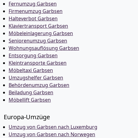
Fernumzug Garbsen
Firmenumzug Garbsen
Halteverbot Garbsen
Klaviertransport Garbsen
Möbeleinlagerung Garbsen
Seniorenumzug Garbsen
Wohnungsauflösung Garbsen
Entsorgung Garbsen
Kleintransporte Garbsen
Möbeltaxi Garbsen
Umzugshelfer Garbsen
Behördenumzug Garbsen
Beiladung Garbsen
Möbellift Garbsen
Europa-Umzüge
Umzug von Garbsen nach Luxemburg
Umzug von Garbsen nach Norwegen