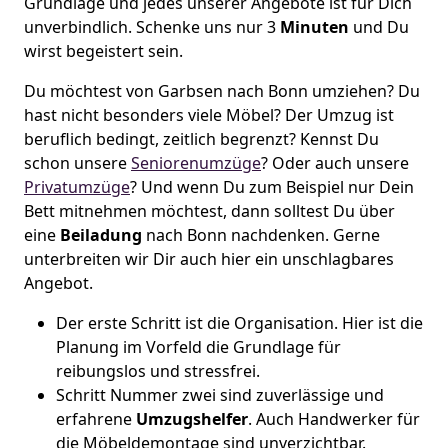
Grundlage und jedes unserer Angebote ist für Dich
unverbindlich. Schenke uns nur 3
Minuten
und Du
wirst begeistert sein.
Du möchtest von Garbsen nach Bonn umziehen? Du
hast nicht besonders viele Möbel? Der Umzug ist
beruflich bedingt, zeitlich begrenzt? Kennst Du
schon unsere
Seniorenumzüge
? Oder auch unsere
Privatumzüge
? Und wenn Du zum Beispiel nur Dein
Bett mitnehmen möchtest, dann solltest Du über
eine
Beiladung
nach Bonn nachdenken. Gerne
unterbreiten wir Dir auch hier ein unschlagbares
Angebot.
Der erste Schritt ist die Organisation. Hier ist die
Planung im Vorfeld die Grundlage für
reibungslos und stressfrei.
Schritt Nummer zwei sind zuverlässige und
erfahrene
Umzugshelfer
. Auch Handwerker für
die Möbeldemontage sind unverzichtbar.