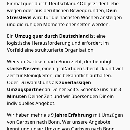
Einmal quer durch Deutschland? Ob jetzt der Liebe
wegen oder aus beruflichen Beweggründen,
Dein
Stresslevel
wird für die nächsten Wochen ansteigen
und die ruhigen Momente eher selten werden.
Ein
Umzug quer durch Deutschland
ist eine
logistische Herausforderung und erfordert im
Vorfeld eine strukturierte Organisation.
Wer von Garbsen nach Bonn zieht, der benötigt
starke Nerven
, einen großartigen Überblick und viel
Zeit für Kleinigkeiten, die bekanntlich aufhalten.
Oder Du wählst uns als
zuverlässigen
Umzugspartner
an Deiner Seite. Schenke uns nur
3
Minuten
Deiner Zeit und wir übersenden Dir ein
individuelles Angebot.
Wir haben mehr als 9
Jahre Erfahrung
mit Umzügen
von Garbsen nach Bonn. Wer unsere Angebote
kennt und unser Umzug von Garbsen nach Bonn