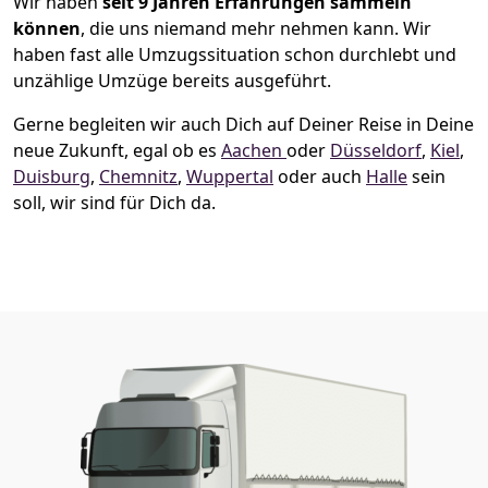
Wir haben
seit
9 Jahren Erfahrungen sammeln
können
, die uns niemand mehr nehmen kann. Wir
haben fast alle Umzugssituation schon durchlebt und
unzählige Umzüge bereits ausgeführt.
Gerne begleiten wir auch Dich auf Deiner Reise in Deine
neue Zukunft, egal ob es
Aachen
oder
Düsseldorf
,
Kiel
,
Duisburg
,
Chemnitz
,
Wuppertal
oder auch
Halle
sein
soll, wir sind für Dich da.