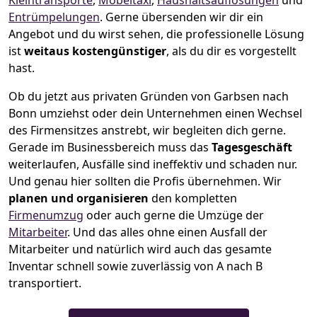
Kleintransporte
,
Möbeltaxi
,
Haushaltsauflösungen
und
Entrümpelungen
.
Gerne übersenden wir dir ein
Angebot und du wirst sehen, die professionelle Lösung
ist
weitaus kostengünstiger
, als du dir es vorgestellt
hast.
Ob du jetzt aus privaten Gründen von Garbsen nach
Bonn umziehst oder dein Unternehmen einen Wechsel
des Firmensitzes anstrebt, wir begleiten dich gerne.
Gerade im Businessbereich muss das
Tagesgeschäft
weiterlaufen, Ausfälle sind ineffektiv und schaden nur.
Und genau hier sollten die Profis übernehmen.
Wir
planen und organisieren
den kompletten
Firmenumzug
oder auch gerne die Umzüge der
Mitarbeiter
. Und das alles ohne einen Ausfall der
Mitarbeiter und natürlich wird auch das gesamte
Inventar schnell sowie zuverlässig von A nach B
transportiert.