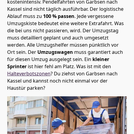
kostenintensiv. Pendelfahrten von Garbsen nach
Kassel sind nicht täglich ausführbar.
Der logistische
Ablauf muss zu
100 % passen
. Jede vergessene
Umzugskiste bedeutet eine weitere Extrafahrt. Was
die bei uns nicht passieren, wird.
Der Umzugstag
muss detailliert geplant und auch umgesetzt
werden. Alle Umzugshelfer müssen pünktlich vor
Ort sein. Der
Umzugswagen
muss garantiert auch
für diesen Umzug ausgelegt sein. Ein
kleiner
Sprinter
ist hier fehl am Platz. Was ist mit den
Halteverbotszonen
? Du ziehst von Garbsen nach
Kassel und kannst noch nicht einmal vor der
Haustür parken?