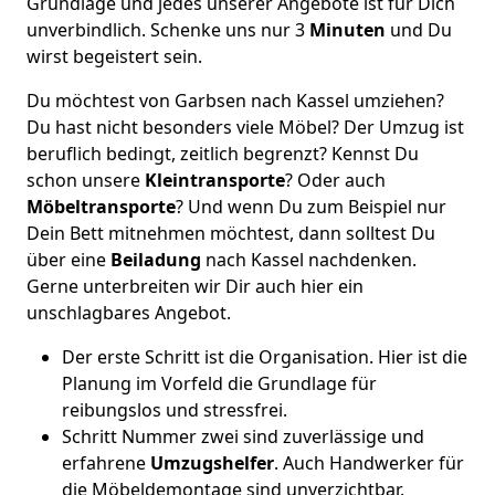
Grundlage und jedes unserer Angebote ist für Dich
unverbindlich. Schenke uns nur 3
Minuten
und Du
wirst begeistert sein.
Du möchtest von Garbsen nach Kassel umziehen?
Du hast nicht besonders viele Möbel? Der Umzug ist
beruflich bedingt, zeitlich begrenzt? Kennst Du
schon unsere
Kleintransporte
? Oder auch
Möbeltransporte
? Und wenn Du zum Beispiel nur
Dein Bett mitnehmen möchtest, dann solltest Du
über eine
Beiladung
nach Kassel nachdenken.
Gerne unterbreiten wir Dir auch hier ein
unschlagbares Angebot.
Der erste Schritt ist die Organisation. Hier ist die
Planung im Vorfeld die Grundlage für
reibungslos und stressfrei.
Schritt Nummer zwei sind zuverlässige und
erfahrene
Umzugshelfer
. Auch Handwerker für
die Möbeldemontage sind unverzichtbar.