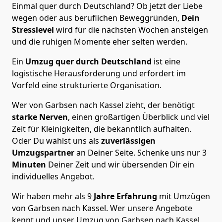
Einmal quer durch Deutschland? Ob jetzt der Liebe
wegen oder aus beruflichen Beweggründen,
Dein
Stresslevel
wird für die nächsten Wochen ansteigen
und die ruhigen Momente eher selten werden.
Ein
Umzug quer durch Deutschland
ist eine
logistische Herausforderung und erfordert im
Vorfeld eine strukturierte Organisation.
Wer von Garbsen nach Kassel zieht, der benötigt
starke Nerven
, einen großartigen Überblick und viel
Zeit für Kleinigkeiten, die bekanntlich aufhalten.
Oder Du wählst uns als
zuverlässigen
Umzugspartner
an Deiner Seite. Schenke uns nur
3
Minuten
Deiner Zeit und wir übersenden Dir ein
individuelles Angebot.
Wir haben mehr als 9
Jahre Erfahrung
mit Umzügen
von Garbsen nach Kassel. Wer unsere Angebote
kennt und unser Umzug von Garbsen nach Kassel