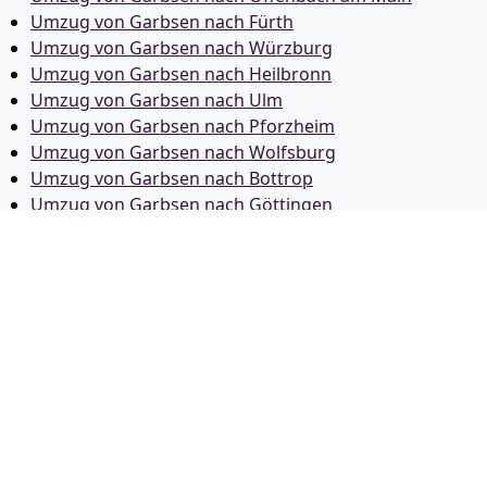
Umzug von Garbsen nach Fürth
Umzug von Garbsen nach Würzburg
Umzug von Garbsen nach Heilbronn
Umzug von Garbsen nach Ulm
Umzug von Garbsen nach Pforzheim
Umzug von Garbsen nach Wolfsburg
Umzug von Garbsen nach Bottrop
Umzug von Garbsen nach Göttingen
Umzug von Garbsen nach Reutlingen
Umzug von Garbsen nach Bremer­haven
Umzug von Garbsen nach Koblenz
Umzug von Garbsen nach Erlangen
Umzug von Garbsen nach Bergisch Gladbach
Umzug von Garbsen nach Remscheid
Umzug von Garbsen nach Jena
Umzug von Garbsen nach Recklinghausen
Umzug von Garbsen nach Trier
Umzug von Garbsen nach Salzgitter