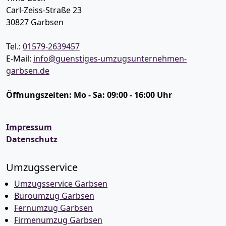
Carl-Zeiss-Straße 23
30827
Garbsen
Tel.:
01579-2639457
E-Mail:
info@guenstiges-umzugsunternehmen-
garbsen.de
Öffnungszeiten:
Mo - Sa: 09:00 - 16:00 Uhr
Impressum
Datenschutz
Umzugsservice
Umzugsservice Garbsen
Büroumzug Garbsen
Fernumzug Garbsen
Firmenumzug Garbsen