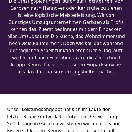
Die Umzugsplanungen laufen auf Hochtouren. Von
Garbsen nach Hannover oder Karlsruhe zu ziehen
ist eine logistische Meisterleistung. Wir von
Günstiges Umzugsunternehmen Garbsen als Profis
kennen das. Zuerst beginnt es mit dem Einpacken
aller Umzugsgüter. Die Küche, das Wohnzimmer und
noch viele Räume mehr. Doch wie soll das während
der täglichen Arbeit funktionieren? Der Alltag läuft
weiter und nach Feierabend wird die Zeit schnell
knapp. Kennst Du schon unseren Einpackservice?
Lass das doch unsere Umzugshelfer machen.
Unser Leistungsangebot hat sich im Laufe der
letzten 9 Jahre entwickelt. Unter der Bezeichnung
Selfstorage in Garbsen verstehen wir mehr, als nur
Kisten schleppen. Kennst Du schon unseren Full-