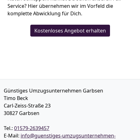
Service? Hier übernehmen wir im Vorfeld die
komplette Abwicklung für Dich.
Kostenloses Angebot erhalten
Günstiges Umzugsunternehmen Garbsen
Timo Beck
Carl-Zeiss-Straße 23
30827
Garbsen
Tel.:
01579-2639457
E-Mail:
info@guenstiges-umzugsunternehmen-