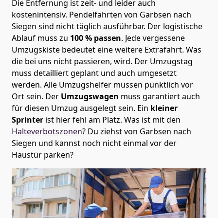
Die Entfernung ist zeit- und leider auch
kostenintensiv. Pendelfahrten von Garbsen nach
Siegen sind nicht täglich ausführbar.
Der logistische
Ablauf muss zu
100 % passen
. Jede vergessene
Umzugskiste bedeutet eine weitere Extrafahrt. Was
die bei uns nicht passieren, wird.
Der Umzugstag
muss detailliert geplant und auch umgesetzt
werden. Alle Umzugshelfer müssen pünktlich vor
Ort sein. Der
Umzugswagen
muss garantiert auch
für diesen Umzug ausgelegt sein. Ein
kleiner
Sprinter
ist hier fehl am Platz. Was ist mit den
Halteverbotszonen
? Du ziehst von Garbsen nach
Siegen und kannst noch nicht einmal vor der
Haustür parken?