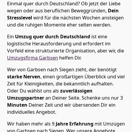
Einmal quer durch Deutschland? Ob jetzt der Liebe
wegen oder aus beruflichen Beweggründen,
Dein
Stresslevel
wird für die nächsten Wochen ansteigen
und die ruhigen Momente eher selten werden.
Ein
Umzug quer durch Deutschland
ist eine
logistische Herausforderung und erfordert im
Vorfeld eine strukturierte Organisation, aber wir, die
Umzugsfirma Garbsen
helfen Dir.
Wer von Garbsen nach Siegen zieht, der benötigt
starke Nerven
, einen großartigen Überblick und viel
Zeit für Kleinigkeiten, die bekanntlich aufhalten.
Oder Du wählst uns als
zuverlässigen
Umzugspartner
an Deiner Seite. Schenke uns nur
3
Minuten
Deiner Zeit und wir übersenden Dir ein
individuelles Angebot.
Wir haben mehr als 9
Jahre Erfahrung
mit Umzügen
von Garbsen nach Siegen. Wer unsere Angebote