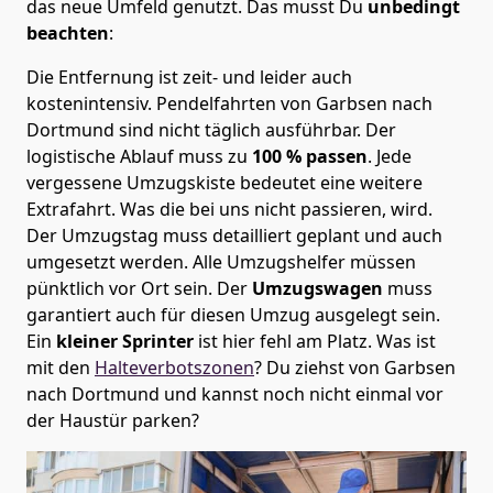
das neue Umfeld genutzt. Das musst Du
unbedingt
beachten
:
Die Entfernung ist zeit- und leider auch
kostenintensiv. Pendelfahrten von Garbsen nach
Dortmund sind nicht täglich ausführbar.
Der
logistische Ablauf muss zu
100 % passen
. Jede
vergessene Umzugskiste bedeutet eine weitere
Extrafahrt. Was die bei uns nicht passieren, wird.
Der Umzugstag muss detailliert geplant und auch
umgesetzt werden. Alle Umzugshelfer müssen
pünktlich vor Ort sein. Der
Umzugswagen
muss
garantiert auch für diesen Umzug ausgelegt sein.
Ein
kleiner Sprinter
ist hier fehl am Platz. Was ist
mit den
Halteverbotszonen
? Du ziehst von Garbsen
nach Dortmund und kannst noch nicht einmal vor
der Haustür parken?