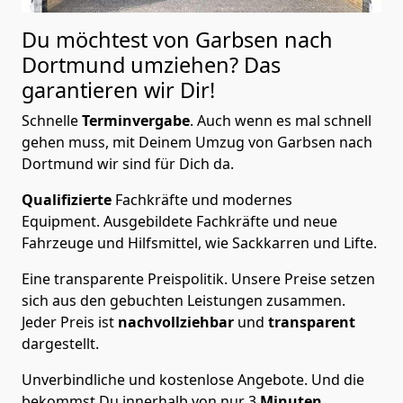
Du möchtest von Garbsen nach
Dortmund
umziehen? Das
garantieren wir Dir!
Schnelle
Terminvergabe
.
Auch wenn es mal schnell
gehen muss, mit Deinem Umzug von Garbsen nach
Dortmund wir sind für Dich da.
Qualifizierte
Fachkräfte und modernes
Equipment.
Ausgebildete Fachkräfte und neue
Fahrzeuge und Hilfsmittel, wie Sackkarren und Lifte.
Eine transparente Preispolitik.
Unsere Preise setzen
sich aus den gebuchten Leistungen zusammen.
Jeder Preis ist
nachvollziehbar
und
transparent
dargestellt.
Unverbindliche und kostenlose Angebote.
Und die
bekommst Du innerhalb von nur
3
Minuten