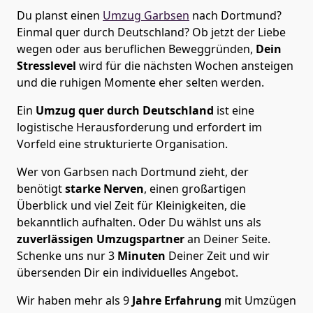
Du planst einen
Umzug Garbsen
nach Dortmund?
Einmal quer durch Deutschland? Ob jetzt der Liebe
wegen oder aus beruflichen Beweggründen,
Dein
Stresslevel
wird für die nächsten Wochen ansteigen
und die ruhigen Momente eher selten werden.
Ein
Umzug quer durch Deutschland
ist eine
logistische Herausforderung und erfordert im
Vorfeld eine strukturierte Organisation.
Wer von Garbsen nach Dortmund zieht, der
benötigt
starke Nerven
, einen großartigen
Überblick und viel Zeit für Kleinigkeiten, die
bekanntlich aufhalten. Oder Du wählst uns als
zuverlässigen Umzugspartner
an Deiner Seite.
Schenke uns nur
3
Minuten
Deiner Zeit und wir
übersenden Dir ein individuelles Angebot.
Wir haben mehr als 9
Jahre Erfahrung
mit Umzügen