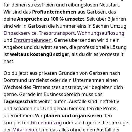
für deinen stressfreien und reibungslosen Neustart.
Wir sind das
Profiunternehmen
aus Garbsen, das
deine
Ansprüche zu 100 % umsetzt
. Seit über 3 Jahren
sind wir in Garbsen die Nummer eins in Sachen Umzug,
Einpackservice
,
Tresortransport
,
Wohnungsauflösung
und
Entrümpelungen
.
Gerne übersenden wir dir ein
Angebot und du wirst sehen, die professionelle Lösung
ist
weitaus kostengünstiger
, als du dir es vorgestellt
hast.
Ob du jetzt aus privaten Gründen von Garbsen nach
Dortmund umziehst oder dein Unternehmen einen
Wechsel des Firmensitzes anstrebt, wir begleiten dich
gerne. Gerade im Businessbereich muss das
Tagesgeschäft
weiterlaufen, Ausfälle sind ineffektiv
und schaden nur. Und genau hier sollten die Profis
übernehmen.
Wir
planen und organisieren
den
kompletten
Firmenumzug
oder auch gerne die Umzüge
der
Mitarbeiter
. Und das alles ohne einen Ausfall der