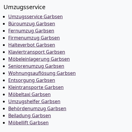
Umzugsservice
Umzugsservice Garbsen
Büroumzug Garbsen
Fernumzug Garbsen
Firmenumzug Garbsen
Halteverbot Garbsen
Klaviertransport Garbsen
Möbeleinlagerung Garbsen
Seniorenumzug Garbsen
Wohnungsauflösung Garbsen
Entsorgung Garbsen
Kleintransporte Garbsen
Möbeltaxi Garbsen
Umzugshelfer Garbsen
Behördenumzug Garbsen
Beiladung Garbsen
Möbellift Garbsen