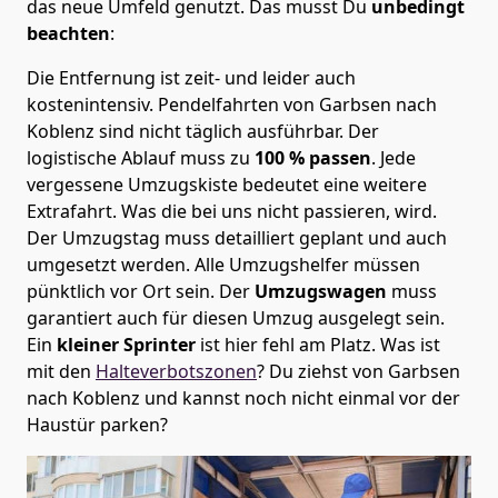
das neue Umfeld genutzt. Das musst Du
unbedingt
beachten
:
Die Entfernung ist zeit- und leider auch
kostenintensiv. Pendelfahrten von Garbsen nach
Koblenz sind nicht täglich ausführbar.
Der
logistische Ablauf muss zu
100 % passen
. Jede
vergessene Umzugskiste bedeutet eine weitere
Extrafahrt. Was die bei uns nicht passieren, wird.
Der Umzugstag muss detailliert geplant und auch
umgesetzt werden. Alle Umzugshelfer müssen
pünktlich vor Ort sein. Der
Umzugswagen
muss
garantiert auch für diesen Umzug ausgelegt sein.
Ein
kleiner Sprinter
ist hier fehl am Platz. Was ist
mit den
Halteverbotszonen
? Du ziehst von Garbsen
nach Koblenz und kannst noch nicht einmal vor der
Haustür parken?