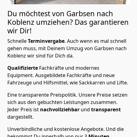
Du möchtest von Garbsen nach
Koblenz
umziehen? Das garantieren
wir Dir!
Schnelle
Terminvergabe
.
Auch wenn es mal schnell
gehen muss, mit Deinem Umzug von Garbsen nach
Koblenz wir sind für Dich da.
Qualifizierte
Fachkräfte und modernes
Equipment.
Ausgebildete Fachkräfte und neue
Fahrzeuge und Hilfsmittel, wie Sackkarren und Lifte.
Eine transparente Preispolitik.
Unsere Preise setzen
sich aus den gebuchten Leistungen zusammen.
Jeder Preis ist
nachvollziehbar
und
transparent
dargestellt.
Unverbindliche und kostenlose Angebote.
Und die
bekommst Du innerhalb von nur
3
Minuten