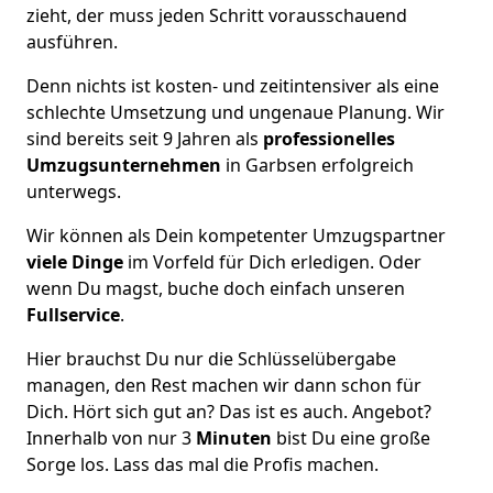
zieht, der muss jeden Schritt vorausschauend
ausführen.
Denn nichts ist kosten- und zeitintensiver als eine
schlechte Umsetzung und ungenaue Planung. Wir
sind bereits seit 9 Jahren als
professionelles
Umzugsunternehmen
in Garbsen erfolgreich
unterwegs.
Wir können als Dein kompetenter Umzugspartner
viele Dinge
im Vorfeld für Dich erledigen. Oder
wenn Du magst, buche doch einfach unseren
Fullservice
.
Hier brauchst Du nur die Schlüsselübergabe
managen, den Rest machen wir dann schon für
Dich. Hört sich gut an? Das ist es auch. Angebot?
Innerhalb von nur 3
Minuten
bist Du eine große
Sorge los. Lass das mal die Profis machen.