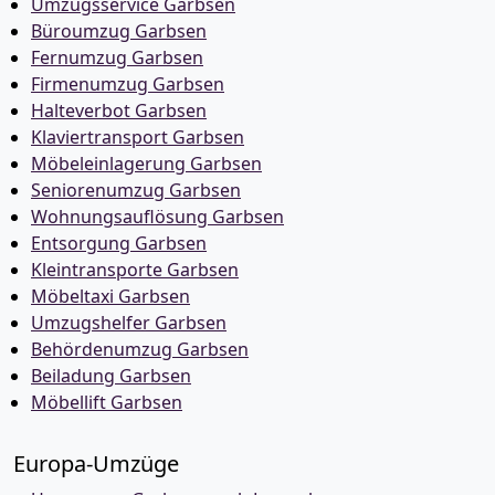
Umzugsservice Garbsen
Büroumzug Garbsen
Fernumzug Garbsen
Firmenumzug Garbsen
Halteverbot Garbsen
Klaviertransport Garbsen
Möbeleinlagerung Garbsen
Seniorenumzug Garbsen
Wohnungsauflösung Garbsen
Entsorgung Garbsen
Kleintransporte Garbsen
Möbeltaxi Garbsen
Umzugshelfer Garbsen
Behördenumzug Garbsen
Beiladung Garbsen
Möbellift Garbsen
Europa-Umzüge