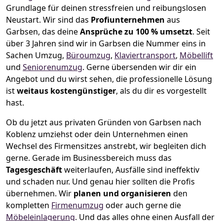
Grundlage für deinen stressfreien und reibungslosen
Neustart.
Wir sind das
Profiunternehmen
aus
Garbsen, das deine
Ansprüche zu 100 % umsetzt
. Seit
über 3 Jahren sind wir in Garbsen die Nummer eins in
Sachen Umzug,
Büroumzug
,
Klaviertransport
,
Möbellift
und
Seniorenumzug
.
Gerne übersenden wir dir ein
Angebot und du wirst sehen, die professionelle Lösung
ist
weitaus kostengünstiger
, als du dir es vorgestellt
hast.
Ob du jetzt aus privaten Gründen von Garbsen nach
Koblenz umziehst oder dein Unternehmen einen
Wechsel des Firmensitzes anstrebt, wir begleiten dich
gerne. Gerade im Businessbereich muss das
Tagesgeschäft
weiterlaufen, Ausfälle sind ineffektiv
und schaden nur. Und genau hier sollten die Profis
übernehmen.
Wir
planen und organisieren
den
kompletten
Firmenumzug
oder auch gerne die
Möbeleinlagerung
. Und das alles ohne einen Ausfall der