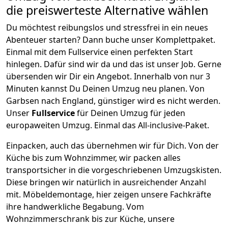
die preiswerteste Alternative wählen
Du möchtest reibungslos und stressfrei in ein neues
Abenteuer starten? Dann buche unser Komplettpaket.
Einmal mit dem Fullservice einen perfekten Start
hinlegen. Dafür sind wir da und das ist unser Job. Gerne
übersenden wir Dir ein Angebot. Innerhalb von nur
3
Minuten kannst Du Deinen Umzug neu planen. Von
Garbsen
nach
England
, günstiger wird es nicht werden.
Unser
Fullservice
für Deinen Umzug für jeden
europaweiten Umzug. Einmal das All-inclusive-Paket.
Einpacken,
auch das übernehmen wir für Dich. Von der
Küche bis zum Wohnzimmer, wir packen alles
transportsicher in die vorgeschriebenen Umzugskisten.
Diese bringen wir natürlich in ausreichender Anzahl
mit.
Möbeldemontage,
hier zeigen unsere Fachkräfte
ihre handwerkliche Begabung. Vom
Wohnzimmerschrank bis zur Küche, unsere