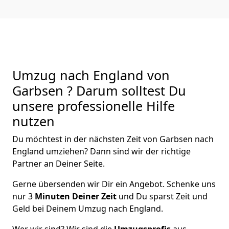
Umzug nach England von
Garbsen ? Darum solltest Du
unsere professionelle Hilfe
nutzen
Du möchtest in der nächsten Zeit von
Garbsen
nach
England
umziehen? Dann sind wir der richtige
Partner an Deiner Seite.
Gerne übersenden wir Dir ein Angebot. Schenke uns
nur
3
Minuten Deiner Zeit
und Du sparst Zeit und
Geld bei Deinem Umzug nach England.
Wer wir sind? Wir sind die
Umzugsprofis
aus