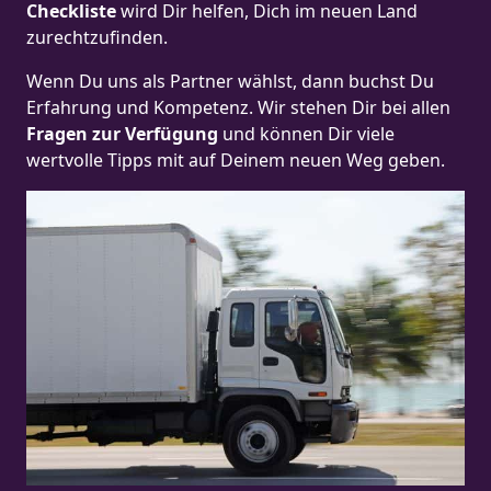
Checkliste
wird Dir helfen, Dich im neuen Land
zurechtzufinden.
Wenn Du uns als Partner wählst, dann buchst Du
Erfahrung und Kompetenz. Wir stehen Dir bei allen
Fragen zur Verfügung
und können Dir viele
wertvolle Tipps mit auf Deinem neuen Weg geben.