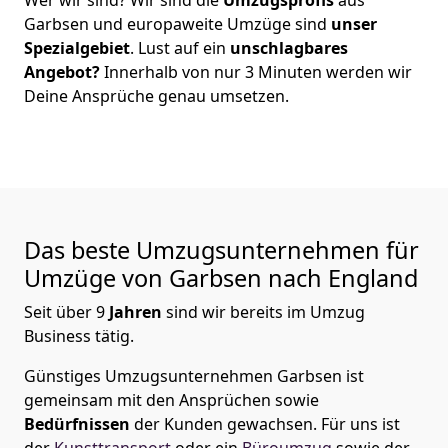
Garbsen
und europaweite Umzüge sind
unser
Spezialgebiet
. Lust auf ein
unschlagbares
Angebot?
Innerhalb von nur
3
Minuten werden wir
Deine Ansprüche genau umsetzen.
Das beste Umzugsunternehmen für
Umzüge von
Garbsen
nach England
Seit über
9
Jahren
sind wir bereits im Umzug
Business tätig.
Günstiges Umzugsunternehmen Garbsen
ist
gemeinsam mit den Ansprüchen sowie
Bedürfnissen
der Kunden gewachsen. Für uns ist
der
Kunsttransport
oder ein
Büroumzug
sowie der