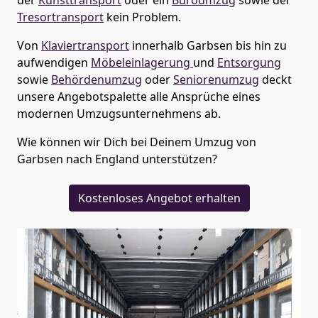
Tresortransport
kein Problem.
Von
Klaviertransport
innerhalb
Garbsen
bis hin zu
aufwendigen
Möbeleinlagerung
und
Entsorgung
sowie
Behördenumzug
oder
Seniorenumzug
deckt
unsere Angebotspalette alle Ansprüche eines
modernen Umzugsunternehmens ab.
Wie können wir Dich bei Deinem Umzug von
Garbsen
nach England
unterstützen?
Kostenloses Angebot erhalten