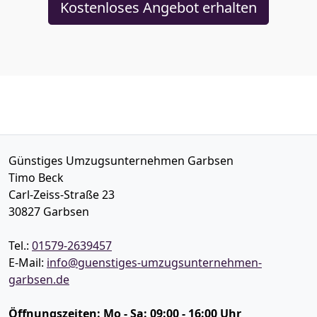
Kostenloses Angebot erhalten
Günstiges Umzugsunternehmen Garbsen
Timo Beck
Carl-Zeiss-Straße 23
30827
Garbsen
Tel.:
01579-2639457
E-Mail:
info@guenstiges-umzugsunternehmen-
garbsen.de
Öffnungszeiten:
Mo - Sa: 09:00 - 16:00 Uhr