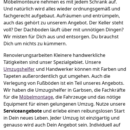
Möbelmonteure nehmen es mit jedem Schrank auf.
Und natürlich wird alles wieder ordnungsgemäß und
fachgerecht aufgebaut.
Aufräumen und entrümpeln,
auch das gehört zu unserem Angebot. Der Keller steht
voll? Der Dachboden läuft über mit unnötigen Dingen?
Wir misten für Dich aus und entsorgen. Du brauchst
Dich um nichts zu kümmern.
Renovierungsarbeiten
Kleinere handwerkliche
Tätigkeiten sind unser Spezialgebiet. Unsere
Umzugshelfer
und Handwerker können mit Farben und
Tapeten außerordentlich gut umgehen. Auch die
Verlegung von Fußböden ist ein Teil unseres Angebots.
Wir haben die Umzugshelfer in
Garbsen
, die Fachkräfte
für die
Möbelmontage
, die Fahrzeuge und das nötige
Equipment für einen gelungenen Umzug. Nutze unsere
Serviceangebote
und erlebe einen reibungslosen Start
in Dein neues Leben.
Jeder Umzug ist einzigartig und
genauso wird auch Dein Angebot sein. Individuell auf