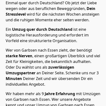
Einmal quer durch Deutschland? Ob jetzt der Liebe
wegen oder aus beruflichen Beweggründen,
Dein
Stresslevel
wird für die nächsten Wochen ansteigen
und die ruhigen Momente eher selten werden.
Ein
Umzug quer durch Deutschland
ist eine
logistische Herausforderung und erfordert im
Vorfeld eine strukturierte Organisation.
Wer von Garbsen nach Essen zieht, der benötigt
starke Nerven
, einen großartigen Überblick und viel
Zeit für Kleinigkeiten, die bekanntlich aufhalten.
Oder Du wählst uns als
zuverlässigen
Umzugspartner
an Deiner Seite. Schenke uns nur
3
Minuten
Deiner Zeit und wir übersenden Dir ein
individuelles Angebot.
Wir haben mehr als 9
Jahre Erfahrung
mit Umzügen
von Garbsen nach Essen. Wer unsere Angebote
kennt und unser Umzug von Garbsen nach Essen