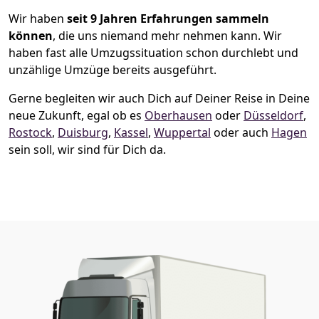
Wir haben
seit
9 Jahren Erfahrungen sammeln
können
, die uns niemand mehr nehmen kann. Wir
haben fast alle Umzugssituation schon durchlebt und
unzählige Umzüge bereits ausgeführt.
Gerne begleiten wir auch Dich auf Deiner Reise in Deine
neue Zukunft, egal ob es
Oberhausen
oder
Düsseldorf
,
Rostock
,
Duisburg
,
Kassel
,
Wuppertal
oder auch
Hagen
sein soll, wir sind für Dich da.