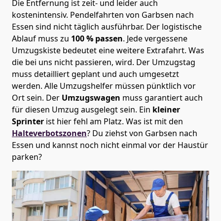
Die Entfernung ist zeit- und leider auch
kostenintensiv. Pendelfahrten von Garbsen nach
Essen sind nicht täglich ausführbar.
Der logistische
Ablauf muss zu
100 % passen
. Jede vergessene
Umzugskiste bedeutet eine weitere Extrafahrt. Was
die bei uns nicht passieren, wird.
Der Umzugstag
muss detailliert geplant und auch umgesetzt
werden. Alle Umzugshelfer müssen pünktlich vor
Ort sein. Der
Umzugswagen
muss garantiert auch
für diesen Umzug ausgelegt sein. Ein
kleiner
Sprinter
ist hier fehl am Platz. Was ist mit den
Halteverbotszonen
? Du ziehst von Garbsen nach
Essen und kannst noch nicht einmal vor der Haustür
parken?