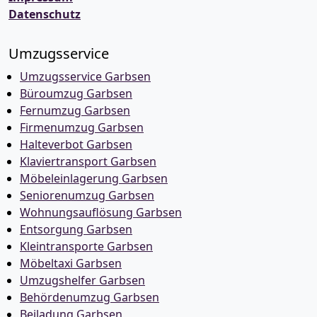
Datenschutz
Umzugsservice
Umzugsservice Garbsen
Büroumzug Garbsen
Fernumzug Garbsen
Firmenumzug Garbsen
Halteverbot Garbsen
Klaviertransport Garbsen
Möbeleinlagerung Garbsen
Seniorenumzug Garbsen
Wohnungsauflösung Garbsen
Entsorgung Garbsen
Kleintransporte Garbsen
Möbeltaxi Garbsen
Umzugshelfer Garbsen
Behördenumzug Garbsen
Beiladung Garbsen