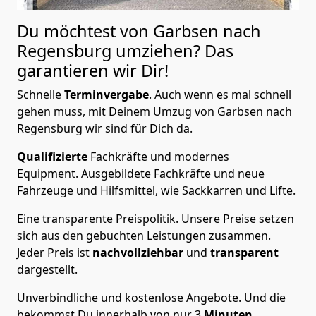
Du möchtest von Garbsen nach
Regensburg
umziehen? Das
garantieren wir Dir!
Schnelle
Terminvergabe
.
Auch wenn es mal schnell
gehen muss, mit Deinem Umzug von Garbsen nach
Regensburg wir sind für Dich da.
Qualifizierte
Fachkräfte und modernes
Equipment.
Ausgebildete Fachkräfte und neue
Fahrzeuge und Hilfsmittel, wie Sackkarren und Lifte.
Eine transparente Preispolitik.
Unsere Preise setzen
sich aus den gebuchten Leistungen zusammen.
Jeder Preis ist
nachvollziehbar
und
transparent
dargestellt.
Unverbindliche und kostenlose Angebote.
Und die
bekommst Du innerhalb von nur
3
Minuten