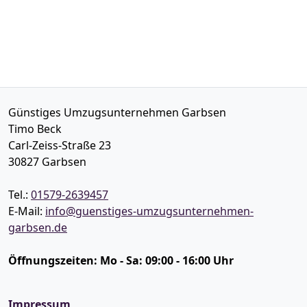
Günstiges Umzugsunternehmen Garbsen
Timo Beck
Carl-Zeiss-Straße 23
30827
Garbsen
Tel.:
01579-2639457
E-Mail:
info@guenstiges-umzugsunternehmen-
garbsen.de
Öffnungszeiten:
Mo - Sa: 09:00 - 16:00 Uhr
Impressum