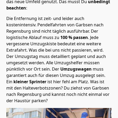
das neue Umfeld genutzt. Das musst Du
unbedingt
beachten
:
Die Entfernung ist zeit- und leider auch
kostenintensiv. Pendelfahrten von Garbsen nach
Regensburg sind nicht täglich ausführbar.
Der
logistische Ablauf muss zu
100 % passen
. Jede
vergessene Umzugskiste bedeutet eine weitere
Extrafahrt. Was die bei uns nicht passieren, wird.
Der Umzugstag muss detailliert geplant und auch
umgesetzt werden. Alle Umzugshelfer müssen
pünktlich vor Ort sein. Der
Umzugswagen
muss
garantiert auch für diesen Umzug ausgelegt sein.
Ein
kleiner Sprinter
ist hier fehl am Platz. Was ist
mit den Halteverbotszonen
? Du ziehst von Garbsen
nach Regensburg und kannst noch nicht einmal vor
der Haustür parken?