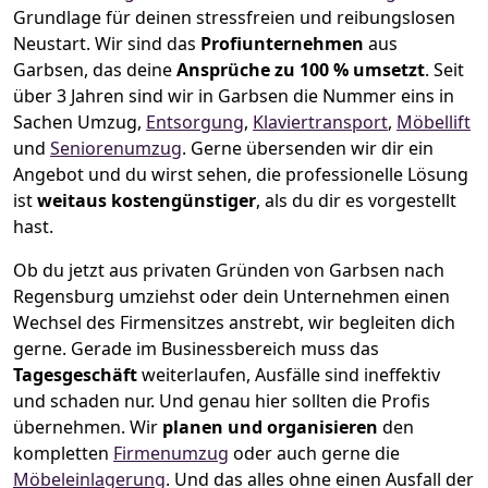
Grundlage für deinen stressfreien und reibungslosen
Neustart.
Wir sind das
Profiunternehmen
aus
Garbsen, das deine
Ansprüche zu 100 % umsetzt
. Seit
über 3 Jahren sind wir in Garbsen die Nummer eins in
Sachen Umzug,
Entsorgung
,
Klaviertransport
,
Möbellift
und
Seniorenumzug
.
Gerne übersenden wir dir ein
Angebot und du wirst sehen, die professionelle Lösung
ist
weitaus kostengünstiger
, als du dir es vorgestellt
hast.
Ob du jetzt aus privaten Gründen von Garbsen nach
Regensburg umziehst oder dein Unternehmen einen
Wechsel des Firmensitzes anstrebt, wir begleiten dich
gerne. Gerade im Businessbereich muss das
Tagesgeschäft
weiterlaufen, Ausfälle sind ineffektiv
und schaden nur. Und genau hier sollten die Profis
übernehmen.
Wir
planen und organisieren
den
kompletten
Firmenumzug
oder auch gerne die
Möbeleinlagerung
. Und das alles ohne einen Ausfall der