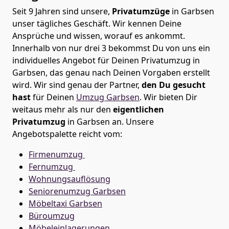
Seit 9 Jahren sind unsere,
Privatumzüge
in Garbsen
unser tägliches Geschäft. Wir kennen Deine
Ansprüche und wissen, worauf es ankommt.
Innerhalb von nur drei 3 bekommst Du von uns ein
individuelles Angebot für Deinen Privatumzug in
Garbsen, das genau nach Deinen Vorgaben erstellt
wird. Wir sind genau der Partner,
den Du gesucht
hast
für Deinen
Umzug Garbsen
. Wir bieten Dir
weitaus mehr als nur den
eigentlichen
Privatumzug
in Garbsen an. Unsere
Angebotspalette reicht vom:
Firmenumzug
Fernumzug
Wohnungsauflösung
Seniorenumzug Garbsen
Möbeltaxi
Garbsen
Büroumzug
Möbeleinlagerungen