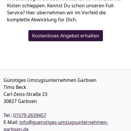
Kisten schleppen. Kennst Du schon unseren Full-
Service? Hier übernehmen wir im Vorfeld die
komplette Abwicklung für Dich.
Kostenloses Angebot erhalten
Günstiges Umzugsunternehmen Garbsen
Timo Beck
Carl-Zeiss-Straße 23
30827
Garbsen
Tel.:
01579-2639457
E-Mail:
info@guenstiges-umzugsunternehmen-
garbsen.de